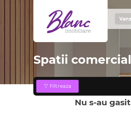
Vanz
Spatii comercia
Filtreaza
Nu s-au gasit