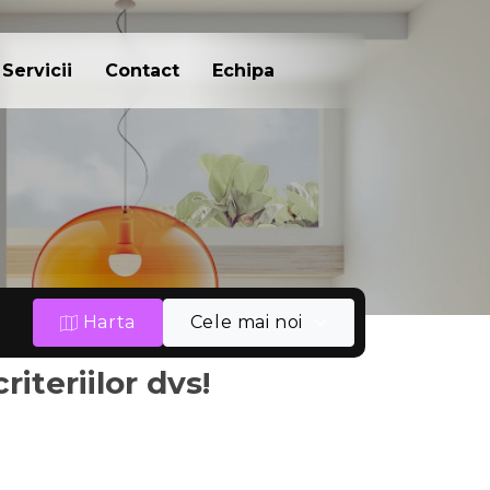
Servicii
Contact
Echipa
Harta
Cele mai noi
iteriilor dvs!