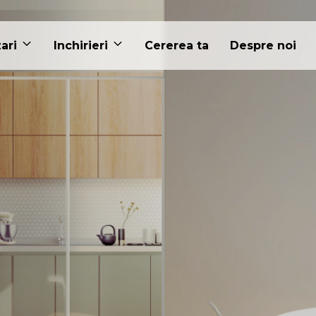
ari
Inchirieri
Cererea ta
Despre noi