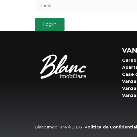
VAN
Garso
Apart
Case 
Vanzar
Vanzar
Vanzar
Blanc Imobiliare © 2026
Politica de Confidentia